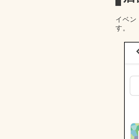
イベン
す。