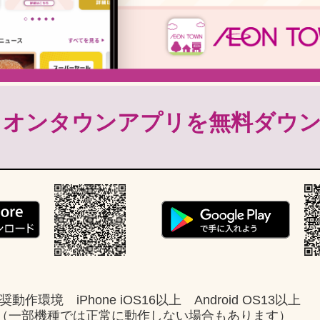
イオンタウンアプリを
無料ダウ
奨動作環境 iPhone iOS16以上 Android OS13以上
（一部機種では正常に動作しない場合もあります）